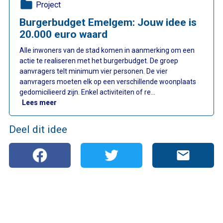
folder
Project
Burgerbudget Emelgem: Jouw idee is
20.000 euro waard
Alle inwoners van de stad komen in aanmerking om een
actie te realiseren met het burgerbudget. De groep
aanvragers telt minimum vier personen. De vier
aanvragers moeten elk op een verschillende woonplaats
gedomicilieerd zijn. Enkel activiteiten of re…
: Burgerbudget Emelgem: Jouw idee is 20.000 eur
Lees meer
Deel dit idee
mail