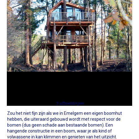
3 afbeeldingen
Zou het niet fijn zijn als we in Emelgem een eigen boomhut
hebben, die uiteraard gebouwd wordt met respect voor de
bomen (dus geen schade aan bestaande bomen). Een
hangende constructie in een boom, waar je als kind of
volwassene in kan klimmen en genieten van het uitzicht.