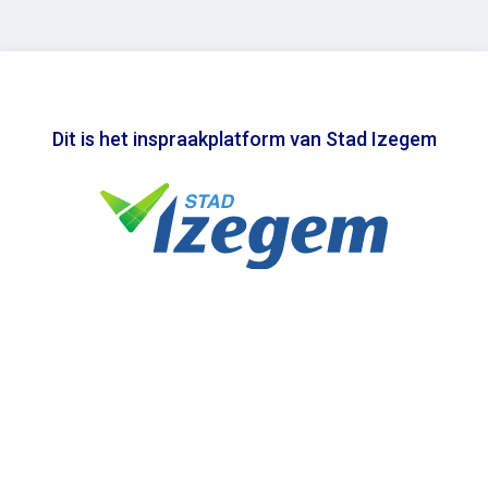
Dit is het inspraakplatform van Stad Izegem
In samenwerking met
Toegankelijkheidsverklaring