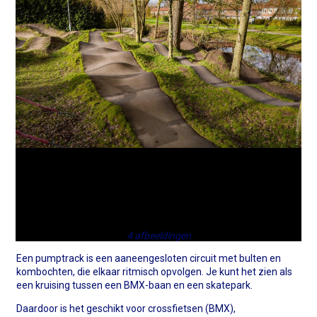
4 afbeeldingen
Een pumptrack is een aaneengesloten circuit met bulten en
kombochten, die elkaar ritmisch opvolgen. Je kunt het zien als
een kruising tussen een BMX-baan en een skatepark.
Daardoor is het geschikt voor crossfietsen (BMX),