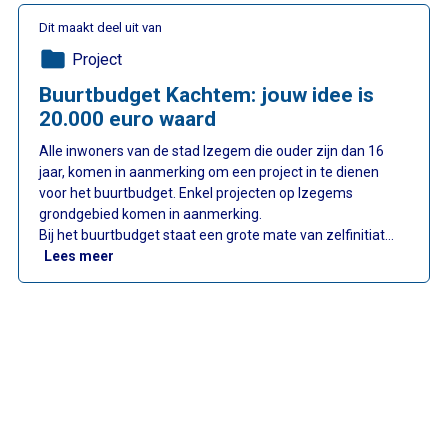
Dit maakt deel uit van
folder
Project
Buurtbudget Kachtem: jouw idee is
20.000 euro waard
Alle inwoners van de stad Izegem die ouder zijn dan 16
jaar, komen in aanmerking om een project in te dienen
voor het buurtbudget. Enkel projecten op Izegems
grondgebied komen in aanmerking.
Bij het buurtbudget staat een grote mate van zelfinitiat…
: Buurtbudget Kachtem: jouw idee is 20.000 euro w
Lees meer